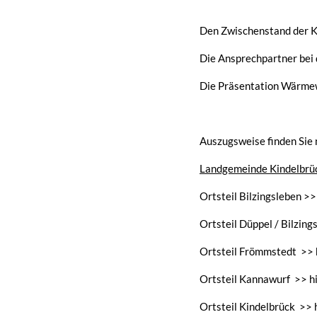
Den Zwischenstand der
Die Ansprechpartner bei 
Die Präsentation Wärme
Auszugsweise finden Sie 
Landgemeinde Kindelbrü
Ortsteil Bilzingsleben >>
Ortsteil Düppel / Bilzing
Ortsteil Frömmstedt >> h
Ortsteil Kannawurf >> hi
Ortsteil Kindelbrück >> h