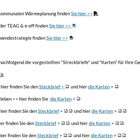
 Kommunalen Wärmeplanung finden
Sie hier >>
der TEAG & e-eff finden
Sie hier >>
wendestrategie finden
Sie hier >>
nachfolgend die vorgestellten "Streckbriefe" und "Karten" für Ihre 
ck
 hier finden Sie den
Steckbrief >
und hier
die Karten
>
sleben >> hier finden Sie
die Karten
>
ier finden Sie den
Steckbrief
>
und hier
die Karten
>
er finden Sie den
Steckbrief
>
und hier
die Karten
>
ier finden Sie den
Steckbrief
>
und hier
die Karten
>