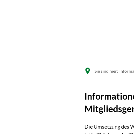
Sie sind hier:
Informa
Information
Mitgliedsge
Die Umsetzung des W