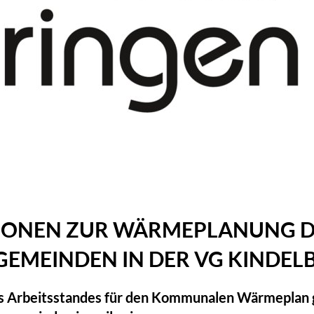
TIONEN ZUR WÄRMEPLANU
GEMEINDEN IN DER VG KINDEL
es Arbeitsstandes für den Kommunalen Wärmeplan g