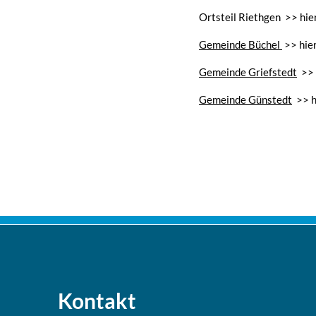
Ortsteil Riethgen >> hie
Gemeinde Büchel
>> hier
Gemeinde Griefstedt
>> 
Gemeinde Günstedt
>> h
Kontakt