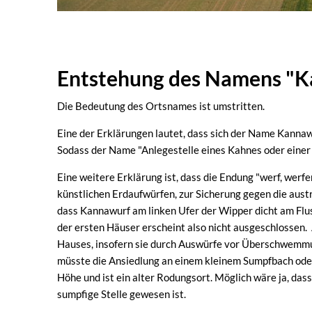
Entstehung des Namens "
Die Bedeutung des Ortsnames ist umstritten.
Eine der Erklärungen lautet, dass sich der Name Kanna
Sodass der Name "Anlegestelle eines Kahnes oder einer
Eine weitere Erklärung ist, dass die Endung "werf, werf
künstlichen Erdaufwürfen, zur Sicherung gegen die aus
dass Kannawurf am linken Ufer der Wipper dicht am Flus
der ersten Häuser erscheint also nicht ausgeschlossen. 
Hauses, insofern sie durch Auswürfe vor Überschwemmun
müsste die Ansiedlung an einem kleinem Sumpfbach oder
Höhe und ist ein alter Rodungsort. Möglich wäre ja, das
sumpfige Stelle gewesen ist.