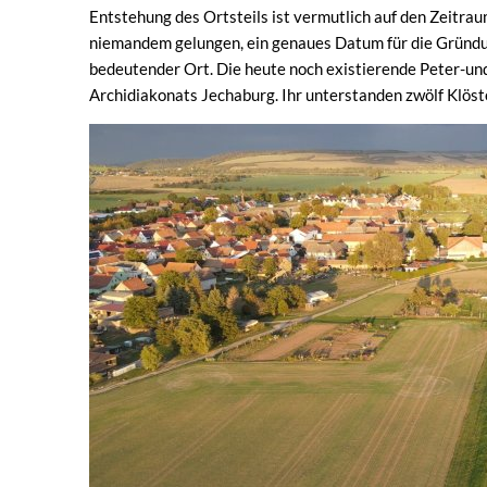
Entstehung des Ortsteils ist vermutlich auf den Zeitrau
niemandem gelungen, ein genaues Datum für die Gründ
bedeutender Ort. Die heute noch existierende Peter-und
Archidiakonats Jechaburg. Ihr unterstanden zwölf Klös