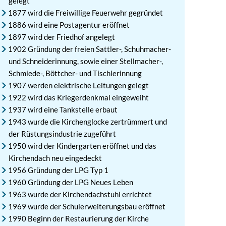
gelegt
1877 wird die Freiwillige Feuerwehr gegründet
1886 wird eine Postagentur eröffnet
1897 wird der Friedhof angelegt
1902 Gründung der freien Sattler-, Schuhmacher-
und Schneiderinnung, sowie einer Stellmacher-,
Schmiede-, Böttcher- und Tischlerinnung
1907 werden elektrische Leitungen gelegt
1922 wird das Kriegerdenkmal eingeweiht
1937 wird eine Tankstelle erbaut
1943 wurde die Kirchenglocke zertrümmert und
der Rüstungsindustrie zugeführt
1950 wird der Kindergarten eröffnet und das
Kirchendach neu eingedeckt
1956 Gründung der LPG Typ 1
1960 Gründung der LPG Neues Leben
1963 wurde der Kirchendachstuhl errichtet
1969 wurde der Schulerweiterungsbau eröffnet
1990 Beginn der Restaurierung der Kirche