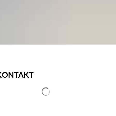
Gemeinde Günstedt
Landgemeinde Kindelbrüc
KONTAKT
Suchergebnisse werden geladen