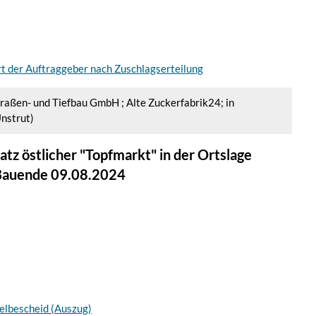
rt der Auftraggeber nach Zuschlagserteilung
Straßen- und Tiefbau GmbH ; Alte Zuckerfabrik24; in
nstrut)
tz östlicher "Topfmarkt" in der Ortslage
Bauende 09.08.2024
elbescheid (Auszug)