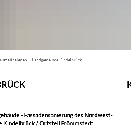
aumaßnahmen
Landgemeinde Kindelbrück
BRÜCK
k
ebäude - Fassadensanierung des Nordwest-
e Kindelbrück / Ortsteil Frömmstedt