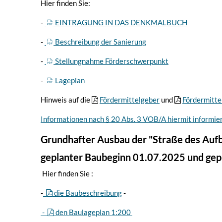
Hier finden Sie:
-
EINTRAGUNG IN DAS DENKMALBUCH
-
Beschreibung der Sanierung
-
Stellungnahme Förderschwerpunkt
-
Lageplan
Hinweis auf die
Fördermittelgeber
und
Fördermitte
Informationen nach § 20 Abs. 3 VOB/A hiermit informie
Grundhafter Ausbau der "Straße des Auf
geplanter Baubeginn 01.07.2025 und ge
Hier finden Sie :
-
die Baubeschreibung
-
-
den Baulageplan 1:200