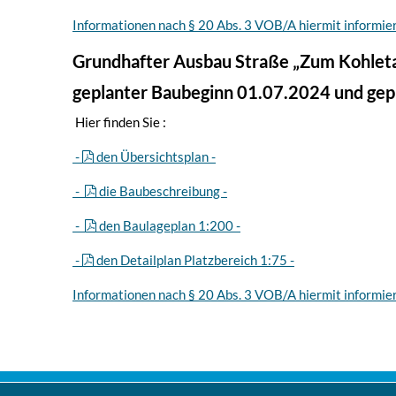
Informationen nach § 20 Abs. 3 VOB/A hiermit informie
Grundhafter Ausbau Straße „Zum Kohleta
geplanter Baubeginn 01.07.2024 und ge
Hier finden Sie :
-
den Übersichtsplan -
-
die Baubeschreibung -
-
den Baulageplan 1:200 -
-
den Detailplan Platzbereich 1:75 -
Informationen nach § 20 Abs. 3 VOB/A hiermit informie