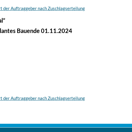
rt der Auftraggeber nach Zuschlagserteilung
l“
plantes Bauende 01.11.2024
rt der Auftraggeber nach Zuschlagserteilung