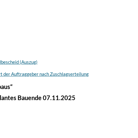
lbescheid (Auszug)
rt der Auftraggeber nach Zuschlagserteilung
baus“
plantes Bauende 07.11.2025