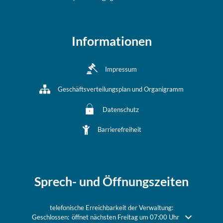
Informationen
Impressum
Geschäftsverteilungsplan und Organigramm
Datenschutz
Barrierefreiheit
Sprech- und Öffnungszeiten
telefonische Erreichbarkeit der Verwaltung:
Klicken, um weitere Öffnungs- oder Schließzeiten auszublenden
Geschlossen:
öffnet nächsten Freitag um 07:00 Uhr