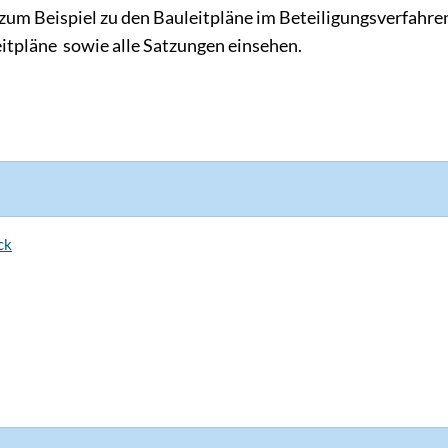
um Beispiel zu den Bauleitpläne im Beteiligungsverfahre
eitpläne sowie alle Satzungen einsehen.
ck