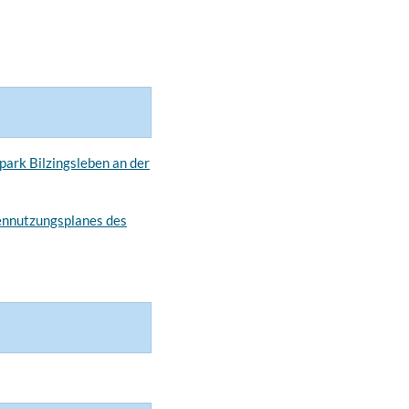
ark Bilzingsleben an der
hennutzungsplanes des