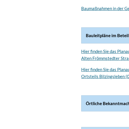
Baumaßnahmen in der G
Bauleitpläne im Betei
Hier finden Sie das Plan
Alten Frömmstedter Straß
Hier finden Sie das Plan
Ortsteils Bilzingsleben 
Örtliche Bekanntmac