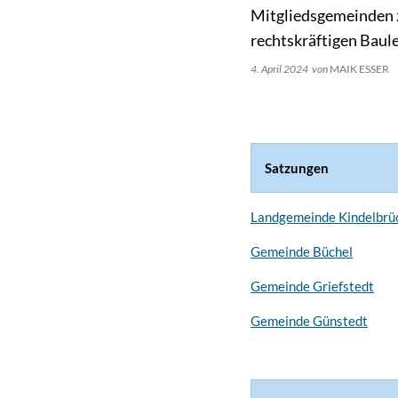
Mitgliedsgemeinden z
rechtskräftigen Baul
4. April 2024
von
MAIK ESSER
Satzungen
Landgemeinde Kindelbrü
Gemeinde Büchel
Gemeinde Griefstedt
Gemeinde Günstedt