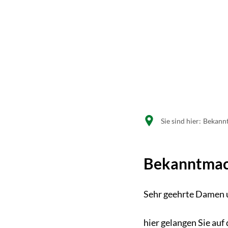
Sie sind hier:
Bekann
Bekanntma
Sehr geehrte Damen 
hier gelangen Sie au