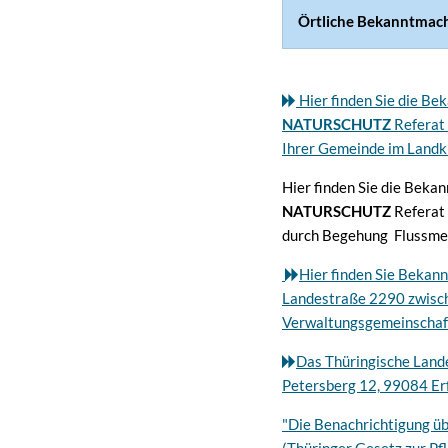
Örtliche Bekanntmac
Hier finden Sie die Be
NATURSCHUTZ
Referat
Ihrer Gemeinde im Landk
Hier finden Sie die Beka
NATURSCHUTZ
Referat
durch Begehung Flussmei
Hier finden Sie Bekan
Landestraße 2290 zwische
Verwaltungsgemeinschaf
Das Thüringische Land
Petersberg 12, 99084 Erf
"Die Benachrichtigung ü