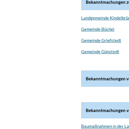
Bekanntmachungen 
Landgemeinde Kindelbrü
Gemeinde Büchel
Gemeinde Griefstedt
Gemeinde Günstedt
Bekanntmachungen v
Bekanntmachungen 
Baumaßnahmen in der La