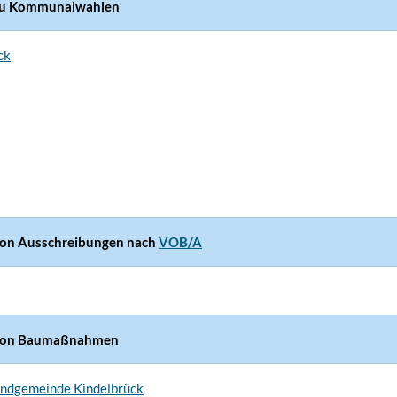
zu Kommunalwahlen
ck
on Ausschreibungen nach
VOB/A
von Baumaßnahmen
ndgemeinde Kindelbrück